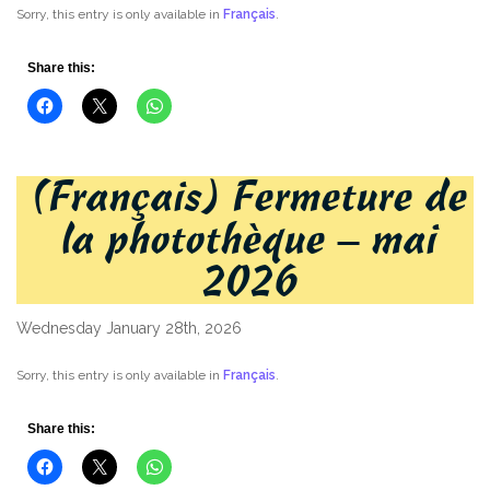
Sorry, this entry is only available in
Français
.
Share this:
(Français) Fermeture de
la photothèque – mai
2026
Wednesday January 28th, 2026
Sorry, this entry is only available in
Français
.
Share this: