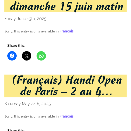
dimanche 15 juin matin
Friday June 13th, 2025
Sorry, this entry is only available in
Français
.
Share this:
(Français) Handi Open
de Paris – 2 au 4…
Saturday May 24th, 2025
Sorry, this entry is only available in
Français
.
Share this: