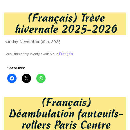
(Français) Trève
hivernale 2025-2026
Sunday November 30th, 2025
Sorry, this entry is only available in
Français
.
Share this:
(Français)
Déambulation fauteuils-
rollers Paris Centre