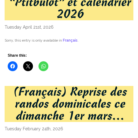
“Ptitbulot” et calendrier
2026
Tuesday April 21st, 2026
Sorry, this entry is only available in
Français
.
Share this:
(Français) Reprise des
randos dominicales ce
dimanche 1er mars…
Tuesday February 24th, 2026