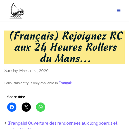
Skip
to
content
(Français) Rejoignez RC
aux 24 Heures Rollers
du Mans…
Sunday March 1st, 2020
Sorry, this entry is only available in
Français
.
Share this:
(Français) Ouverture des randonnées aux longboards et