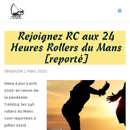
Aller
au
contenu
Rejoignez RC aux 24
Heures Rollers du Mans
[reporté]
dimanche 1 mars 2020
[mise à jour 3 avril
2020: en raison de
la pandémie
CoVid19, les 24h
rollers du Mans
sont reportées à
juillet 2021]