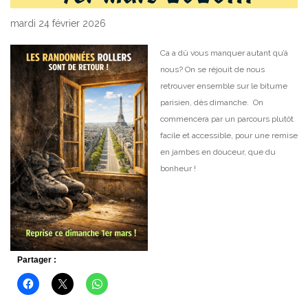
mardi 24 février 2026
Ca a dû vous manquer autant qu’à
nous?
On se réjouit de nous
retrouver ensemble sur le bitume
parisien, dès dimanche. On
commencera par un parcours plutôt
facile et accessible, pour une remise
en jambes en douceur, que du
bonheur !
Partager :