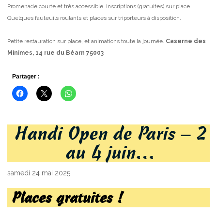
Promenade courte et très accessible.
Inscriptions (gratuites) sur place.
Quelques fauteuils roulants et places sur triporteurs à disposition.
Petite restauration sur place, et animations toute la journée.
Caserne des
Minimes, 14 rue du Béarn 75003
Partager :
Handi Open de Paris – 2
au 4 juin…
samedi 24 mai 2025
Places gratuites !