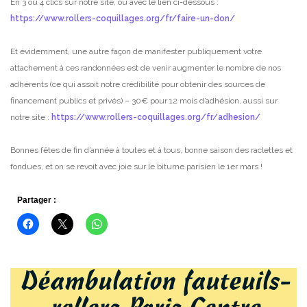
En 3 ou 4 clics sur notre site, ou avec le lien ci-dessous :
https://www.rollers-coquillages.org/fr/faire-un-don/
Et évidemment, une autre façon de manifester publiquement votre
attachement à ces randonnées est de venir augmenter le nombre de nos
adhérents (ce qui assoit notre crédibilité pour obtenir des sources de
financement publics et privés) – 30€ pour 12 mois d’adhésion, aussi sur
notre site :
https://www.rollers-coquillages.org/fr/adhesion/
Bonnes fêtes de fin d’année à toutes et à tous, bonne saison des raclettes et
fondues, et on se revoit avec joie sur le bitume parisien le 1er mars !
Partager :
Déambulation fauteuils-
rollers Paris Centre