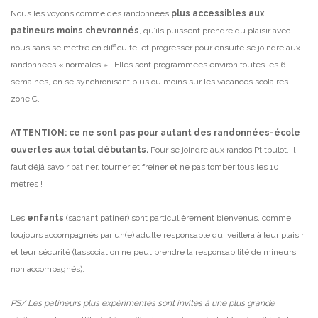
Nous les voyons comme des randonnées
plus accessibles aux
patineurs moins chevronnés
, qu’ils puissent prendre du plaisir avec
nous sans se mettre en difficulté, et progresser pour ensuite se joindre aux
randonnées « normales ». Elles sont programmées environ toutes les 6
semaines, en se synchronisant plus ou moins sur les vacances scolaires
zone C.
ATTENTION: ce ne sont pas pour autant des randonnées-école
ouvertes aux total débutants.
Pour se joindre aux randos Ptitbulot, il
faut déjà savoir patiner, tourner et freiner et ne pas tomber tous les 10
mètres !
Les
enfants
(sachant patiner) sont particulièrement bienvenus, comme
toujours accompagnés par un(e) adulte responsable qui veillera à leur plaisir
et leur sécurité (l’association ne peut prendre la responsabilité de mineurs
non accompagnés).
PS/ Les patineurs plus expérimentés sont invités à une plus grande