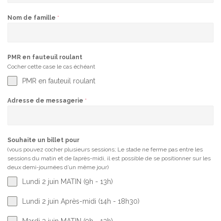
Nom de famille
*
PMR en fauteuil roulant
Cocher cette case le cas échéant
PMR en fauteuil roulant
Adresse de messagerie
*
Souhaite un billet pour
(vous pouvez cocher plusieurs sessions; Le stade ne ferme pas entre les
sessions du matin et de l’après-midi, il est possible de se positionner sur les
deux demi-journées d’un même jour)
Lundi 2 juin MATIN (9h - 13h)
Lundi 2 juin Après-midi (14h - 18h30)