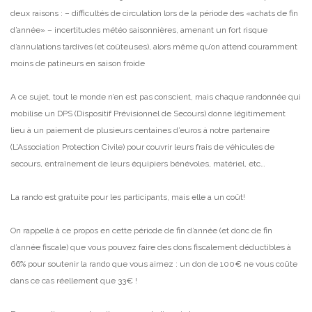
deux raisons :
– difficultés de circulation lors de la période des «achats de fin
d’année»
– incertitudes météo saisonnières, amenant un fort risque
d’annulations tardives (et coûteuses), alors même qu’on attend couramment
moins de patineurs en saison froide
A ce sujet, tout le monde n’en est pas conscient, mais chaque randonnée qui
mobilise un DPS (Dispositif Prévisionnel de Secours) donne légitimement
lieu à un paiement de plusieurs centaines d’euros à notre partenaire
(L’Association Protection Civile) pour couvrir leurs frais de véhicules de
secours, entraînement de leurs équipiers bénévoles, matériel, etc…
La rando est gratuite pour les participants, mais elle a un coût!
On rappelle à ce propos en cette période de fin d’année (et donc de fin
d’année fiscale) que vous pouvez faire des dons fiscalement déductibles à
66% pour soutenir la rando que vous aimez : un don de 100€ ne vous coûte
dans ce cas réellement que 33€ !