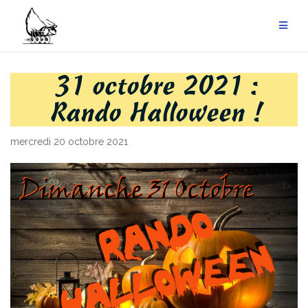
Aller
au
contenu
31 octobre 2021 :
Rando Halloween !
mercredi 20 octobre 2021