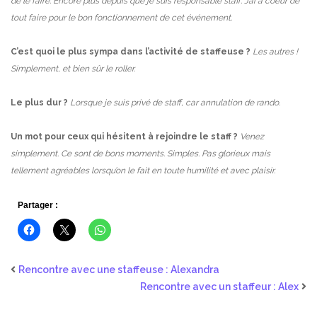
de le faire. Encore plus depuis que je suis responsable staff. J’ai à coeur de
tout faire pour le bon fonctionnement de cet événement.
C’est quoi le plus sympa dans l’activité de staffeuse ?
Les autres !
Simplement, et bien sûr le roller.
Le plus dur ?
Lorsque je suis privé de staff, car annulation de rando.
Un mot pour ceux qui hésitent à rejoindre le staff ?
Venez
simplement. Ce sont de bons moments. Simples. Pas glorieux mais
tellement agréables lorsqu’on le fait en toute humilité et avec plaisir.
Partager :
Rencontre avec une staffeuse : Alexandra
Rencontre avec un staffeur : Alex