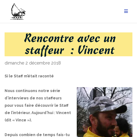
Aller
au
contenu
Rencontre avec un
staffeur : Vincent
dimanche 2 décembre 2018
Si le Staff m’était raconté
Nous continuons notre série
d’interviews de nos staffeurs
pour vous faire découvrir le Staff
de l’intérieur. Aujourd’hui : Vincent
(dit « Vince »).
Depuis combien de temps fais-tu