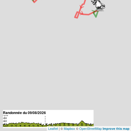
> > > > >
Randonnée du 09/08/2026
Leaflet
| ©
Mapbox
©
OpenStreetMap
Improve this map